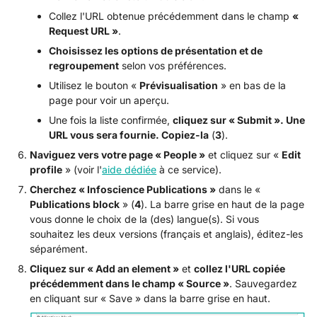
Collez l'URL obtenue précédemment dans le champ
«
Request URL »
.
Choisissez les options de présentation et de
regroupement
selon vos préférences.
Utilisez le bouton «
Prévisualisation
» en bas de la
page pour voir un aperçu.
Une fois la liste confirmée,
cliquez sur « Submit ». Une
URL vous sera fournie. Copiez-la
(
3
).
Naviguez vers votre page « People »
et cliquez sur «
Edit
profile
» (voir l'
aide dédiée
à ce service).
Cherchez « Infoscience Publications »
dans le «
Publications block
» (
4
). La barre grise en haut de la page
vous donne le choix de la (des) langue(s). Si vous
souhaitez les deux versions (français et anglais), éditez-les
séparément.
Cliquez sur « Add an element »
et
collez l'URL copiée
précédemment dans le champ « Source »
. Sauvegardez
en cliquant sur « Save » dans la barre grise en haut.