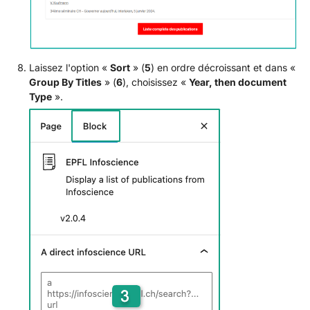
Laissez l'option «
Sort
» (
5
) en ordre décroissant et dans «
Group By Titles
» (
6
), choisissez «
Year, then document
Type
».