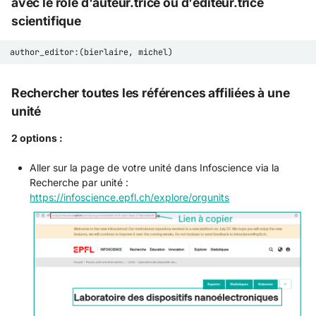
avec le rôle d'auteur.trice ou d'éditeur.trice
scientifique
Rechercher toutes les références affiliées à une
unité
2 options :
Aller sur la page de votre unité dans Infoscience via la
Recherche par unité :
https://infoscience.epfl.ch/explore/orgunits