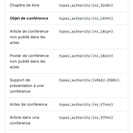
Chapitre de livre
types_authority:(*c_3248*)
Objet de conférence
types_authority:(*c_c94f*)
Article de conférence
types_authority:(*c_18cp*)
non publié dans les
actes
Poster de conférence
types_authority:(*c_18co*)
non publié dans les
actes
Support de
types_authority:(*R60J-J5BD*)
présentation à une
conférence
Actes de conférence
types_authority:(*c_f744*)
Article dans une
types_authority:(*c_5794*)
conférence