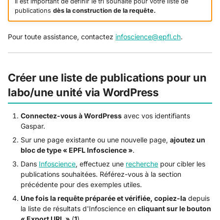
Il est important de définir le tri souhaité pour votre liste de
publications
dès la construction de la requête.
Pour toute assistance, contactez
infoscience@epfl.ch
.
Créer une liste de publications pour un
labo/une unité via WordPress
Connectez-vous à WordPress
avec vos identifiants
Gaspar.
Sur une page existante ou une nouvelle page,
ajoutez un
bloc de type « EPFL Infoscience »
.
Dans
Infoscience
, effectuez une
recherche
pour cibler les
publications souhaitées. Référez-vous à la section
précédente pour des exemples utiles.
Une fois la requête préparée et vérifiée, copiez-la
depuis
la liste de résultats d'Infoscience en
cliquant sur le bouton
« Export URL »
(
1
).