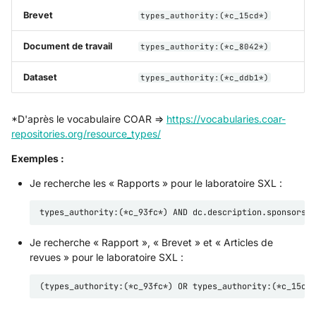
Brevet
types_authority:(*c_15cd*)
Document de travail
types_authority:(*c_8042*)
Dataset
types_authority:(*c_ddb1*)
*D'après le vocabulaire COAR =>
https://vocabularies.coar-
repositories.org/resource_types/
Exemples :
Je recherche les « Rapports » pour le laboratoire SXL :
Je recherche « Rapport », « Brevet » et « Articles de
revues » pour le laboratoire SXL :