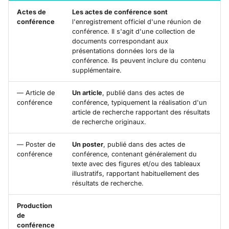
Actes de
Les actes de conférence sont
c
conférence
l'enregistrement officiel d'une réunion de
conférence. Il s'agit d'une collection de
h
documents correspondant aux
présentations données lors de la
e
conférence. Ils peuvent inclure du contenu
supplémentaire.
— Article de
Un article
, publié dans des actes de
conférence
conférence, typiquement la réalisation d'un
article de recherche rapportant des résultats
de recherche originaux.
— Poster de
Un poster
, publié dans des actes de
conférence
conférence, contenant généralement du
texte avec des figures et/ou des tableaux
illustratifs, rapportant habituellement des
résultats de recherche.
Production
de
conférence