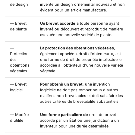
de design
inventé un design ornemental nouveau et non
évident pour un article manufacturé.
— Brevet
Un brevet accordé
à toute personne ayant
de plante
inventé ou découvert et reproduit de manière
asexuée une nouvelle variété de plante.
—
La protection des obtentions végétales
,
Protection
également appelée « droit d'obtenteur », est
des
une forme de droit de propriété intellectuelle
obtentions
accordée à l'obtenteur d'une nouvelle variété
végétales
végétale.
— Brevet
Pour obtenir un brevet
, une invention
logiciel
logicielle ne doit pas tomber sous d'autres
matières non brevetables et doit satisfaire les
autres critères de brevetabilité substantiels.
— Modèle
Une forme particulière de
droit de brevet
d'utilité
accordé par un État ou une juridiction à un
inventeur pour une durée déterminée.