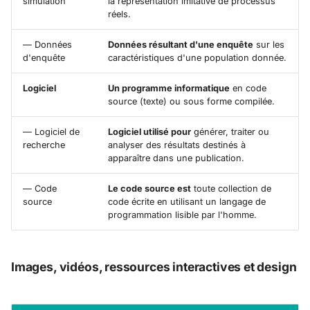
simulation
la représentation imitative de processus
réels.
— Données
Données résultant d'une enquête
sur les
d'enquête
caractéristiques d'une population donnée.
Logiciel
Un programme informatique
en code
source (texte) ou sous forme compilée.
— Logiciel de
Logiciel utilisé pour
générer, traiter ou
recherche
analyser des résultats destinés à
apparaître dans une publication.
— Code
Le code source est
toute collection de
source
code écrite en utilisant un langage de
programmation lisible par l'homme.
Images, vidéos, ressources interactives et design