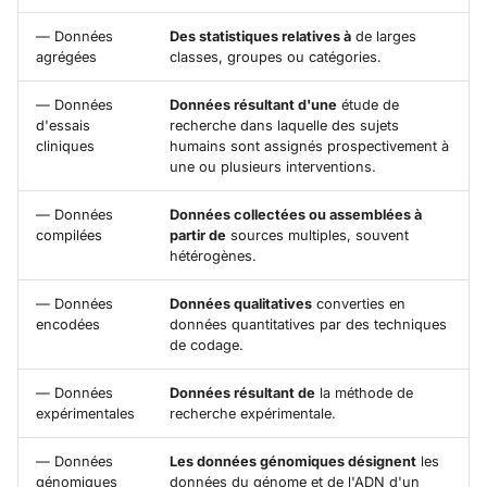
— Données
Des statistiques relatives à
de larges
agrégées
classes, groupes ou catégories.
— Données
Données résultant d'une
étude de
d'essais
recherche dans laquelle des sujets
cliniques
humains sont assignés prospectivement à
une ou plusieurs interventions.
— Données
Données collectées ou assemblées à
compilées
partir de
sources multiples, souvent
hétérogènes.
— Données
Données qualitatives
converties en
encodées
données quantitatives par des techniques
de codage.
— Données
Données résultant de
la méthode de
expérimentales
recherche expérimentale.
— Données
Les données génomiques désignent
les
génomiques
données du génome et de l'ADN d'un