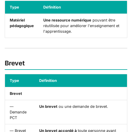
Type
Définition
Matériel
Une ressource numérique
pouvant être
pédagogique
réutilisée pour améliorer l'enseignement et
l'apprentissage.
Brevet
Type
Définition
Brevet
—
Un brevet
ou une demande de brevet.
Demande
PCT
— Brevet
Un brevet accordé à
toute personne ayant